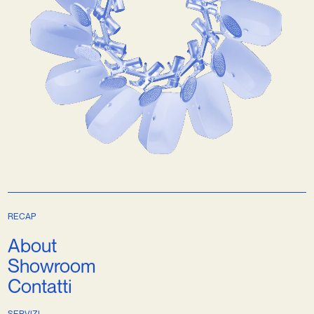
RECAP
About
Showroom
Contatti
SERVIZI