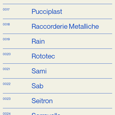
Oli
0017
Pucciplast
0018
Raccorderie Met
0019
Rain
0020
Rototec
0021
Sami
0022
Sab
0023
0024