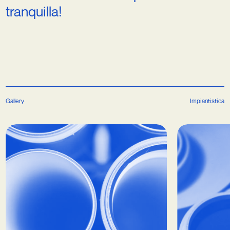
tranquilla!
Gallery
Impiantistica