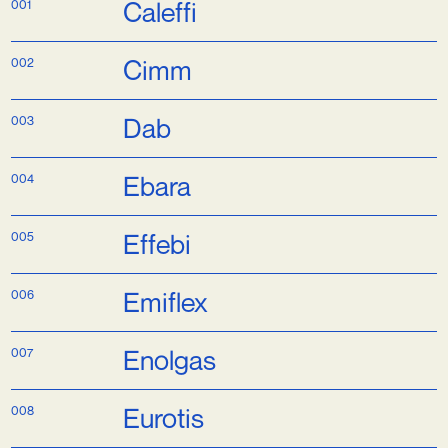
001
Caleffi
002
Cimm
003
Dab
004
Ebara
005
Effebi
006
Emiflex
007
Enolgas
008