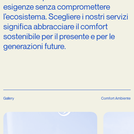
esigenze
senza
compromettere
l’ecosistema.
Scegliere
i
nostri
servizi
significa
abbracciare
il
comfort
sostenibile
per
il
presente
e
per
le
generazioni
future.
Gallery
Comfort Ambiente