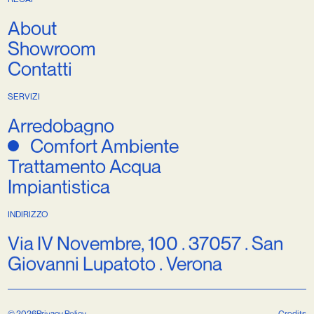
About
Showroom
Contatti
SERVIZI
Arredobagno
Comfort Ambiente
Trattamento Acqua
Impiantistica
INDIRIZZO
Via IV Novembre, 100 . 37057 . San
Giovanni Lupatoto . Verona
© 2026