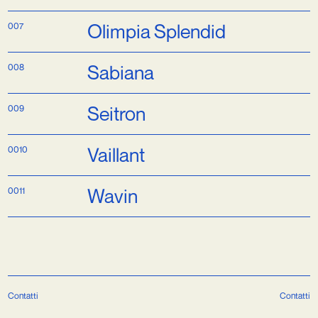
Mitsubishi Elect
007
Olimpia Splendi
008
Sabiana
009
Seitron
0010
Vaillant
0011
Wavin
Contatti
Contatti