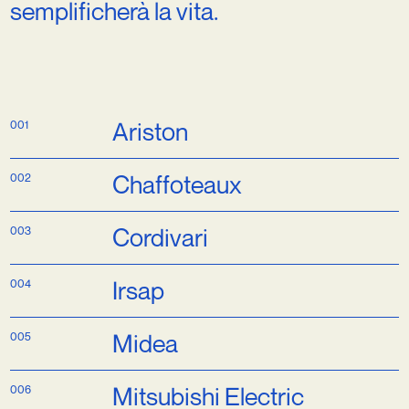
semplificherà
la
vita.
001
Ariston
002
Chaffoteaux
003
Cordivari
004
Irsap
005
Midea
006